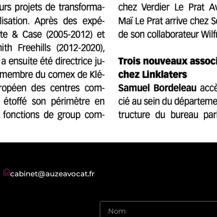
cabinet@auzeavocat.fr
8