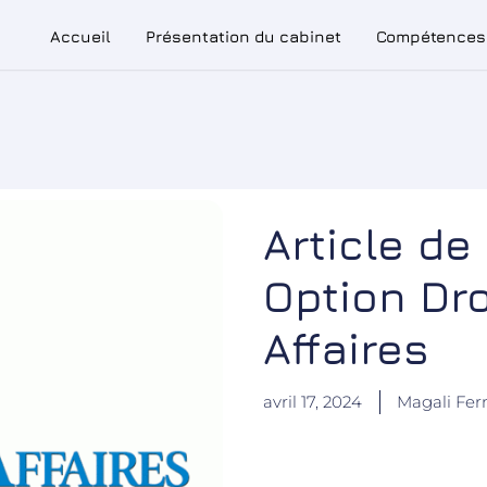
Accueil
Présentation du cabinet
Com
Accueil
Présentation du cabinet
Compétences
Article de
Option Dro
Affaires
avril 17, 2024
Magali Fe