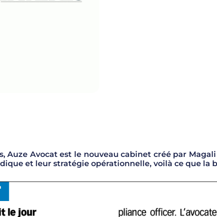
res, Auze Avocat est le nouveau cabinet créé par Mag
idique et leur stratégie opérationnelle, voilà ce que la