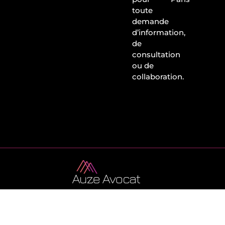
toute
demande
d’information,
de
consultation
ou de
collaboration.
Mentions Légales
Politique de Confidentialité