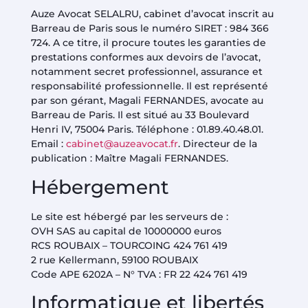
Auze Avocat SELALRU, cabinet d’avocat inscrit au
Barreau de Paris sous le numéro SIRET :
984 366
724
. A ce titre, il procure toutes les garanties de
prestations conformes aux devoirs de l’avocat,
notamment secret professionnel, assurance et
responsabilité professionnelle. Il est représenté
par son gérant, Magali FERNANDES, avocate au
Barreau de Paris. Il est situé au 33 Boulevard
Henri IV, 75004 Paris. Téléphone : 01.89.40.48.01.
Email :
cabinet@auzeavocat.fr
. Directeur de la
publication : Maître Magali FERNANDES.
Hébergement
Le site est hébergé par les serveurs de :
OVH SAS au capital de 10000000 euros
RCS ROUBAIX – TOURCOING 424 761 419
2 rue Kellermann, 59100 ROUBAIX
Code APE 6202A – N° TVA : FR 22 424 761 419
Informatique et libertés